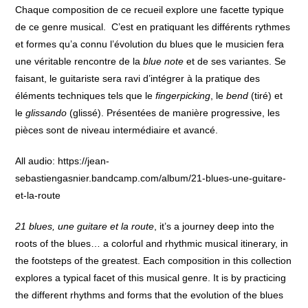
Chaque composition de ce recueil explore une facette typique
de ce genre musical. C’est en pratiquant les différents rythmes
et formes qu’a connu l’évolution du blues que le musicien fera
une véritable rencontre de la
blue note
et de ses variantes. Se
faisant, le guitariste sera ravi d’intégrer à la pratique des
éléments techniques tels que le
fingerpicking
, le
bend
(tiré) et
le
glissando
(glissé). Présentées de manière progressive, les
pièces sont de niveau intermédiaire et avancé.
All audio: https://jean-
sebastiengasnier.bandcamp.com/album/21-blues-une-guitare-
et-la-route
21 blues, une guitare et la route
, it’s a journey deep into the
roots of the blues… a colorful and rhythmic musical itinerary, in
the footsteps of the greatest.
Each composition in this collection
explores a typical facet of this musical genre.
It is by practicing
the different rhythms and forms that the evolution of the blues